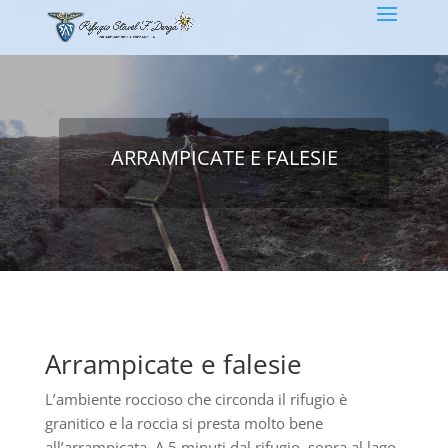
ARRAMPICATE E FALESIE
Arrampicate e falesie
L’ambiente roccioso che circonda il rifugio è
granitico e la roccia si presta molto bene
all’arrampicata. A 5 minuti dal rifugio, sopra al lago,