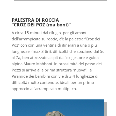
PALESTRA DI ROCCIA
“CROZ DEI POZ (ma boni)”
A circa 15 minuti dal rifugio, per gli amanti
dell’arrampicata su roccia, c’è la palestra “Croz dei
Poz” con con una ventina di itinerari a una o più
lunghezze (max 3 tiri), difficoltà che spaziano dal 5c
al 7a, ben attrezzate a spit
dall’ex gestore e guida
alpina Mauro Mabboni. In prossimità del passo dei
Pozzi si arriva alla prima struttura “nuova”, la
Piramide dei bambini con vie di 3-4 lunghezze di
difficoltà molto contenute, ideali per un primo
approccio all’arrampicata multipitch.