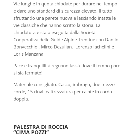
Vie lunghe in quota chiodate per durare nel tempo
e dare uno standard di sicurezza elevato. Il tutto
sfruttando una parete nuova e lasciando intatte le
vie classiche che hanno scritto la storia. La
chiodatura è stata eseguita dalla Società
Cooperativa delle Guide Alpine Trentine con Danilo
Bonvecchio , Mirco Dezulian, Lorenzo Iachelini e
Loris Manzana.
Pace e tranquillità regnano lassù dove il tempo pare
si sia fermato!
Materiale consigliato: Casco, imbrago, due mezze
corde, 15 rinvii eattrezzatura per calate in corda
doppia.
PALESTRA DI ROCCIA
“CIMA POZZI”