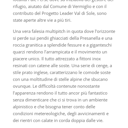
rifugio, aiutato dal Comune di Vermiglio e con il
contributo del Progetto Leader Val di Sole, sono
state aperte altre vie a più tiri.
Una vera falesia multipitch in quota dove l’orizzonte
si perde sui pendii ghiacciati della Presanella e una
roccia granitica a splendide fessure e a giganteschi
quarzi rendono l’arrampicata e il movimento un
piacere unico. Il tutto attrezzato a fittoni inox
resinati con catene alle soste. Una serie di cenge, a
stile prato inglese, caratterizzano le comode soste
con una moltitudine di stelle alpine che sbucano
ovunque. Le difficoltà contenute nonostante
l’apparenza rendono il tutto ancor più fantastico
senza dimenticare che ci si trova in un ambiente
alpinistico e che bisogna tener conto delle
condizioni metereologiche, degli avvicinamenti e
dei rientri con calate in corda doppia dalle vie.