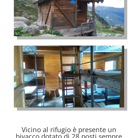
Vicino al rifugio è presente un
bivacco dotato di 28 posti sempre