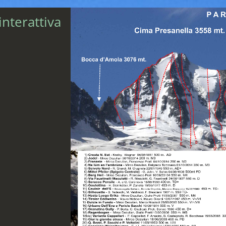
nterattiva